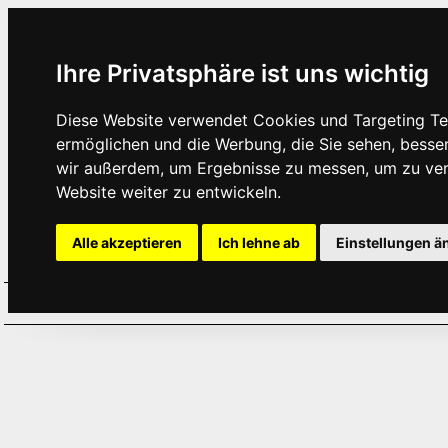
Ihre Privatsphäre ist uns wichtig
Diese Website verwendet Cookies und Targeting Tec
ermöglichen und die Werbung, die Sie sehen, besse
wir außerdem, um Ergebnisse zu messen, um zu ve
Website weiter zu entwickeln.
Alle akzeptieren
Ich lehne ab
Einstellungen ä
Home
Aktuelles
Termine
Hör
·
·
·