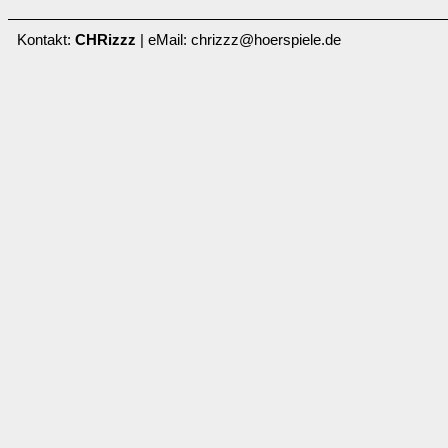
Kontakt:
CHRizzz
| eMail: chrizzz@hoerspiele.de