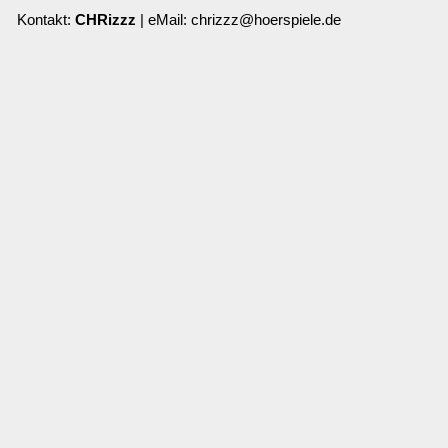
Kontakt:
CHRizzz
| eMail: chrizzz@hoerspiele.de