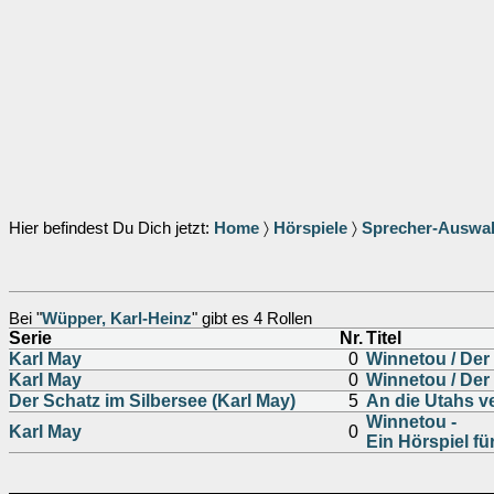
Hier befindest Du Dich jetzt:
Home
〉
Hörspiele
〉
Sprecher-Auswa
Bei "
Wüpper, Karl-Heinz
" gibt es 4 Rollen
Serie
Nr.
Titel
Karl May
0
Winnetou / Der
Karl May
0
Winnetou / Der
Der Schatz im Silbersee (Karl May)
5
An die Utahs v
Winnetou -
Karl May
0
Ein Hörspiel fü