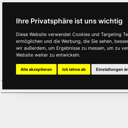
Ihre Privatsphäre ist uns wichtig
Diese Website verwendet Cookies und Targeting Tec
ermöglichen und die Werbung, die Sie sehen, besse
wir außerdem, um Ergebnisse zu messen, um zu ve
Website weiter zu entwickeln.
Alle akzeptieren
Ich lehne ab
Einstellungen ä
Home
Aktuelles
Termine
Hör
·
·
·