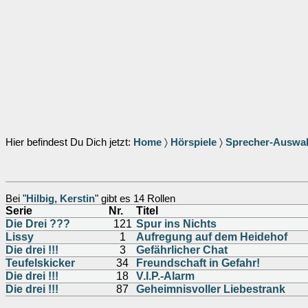
Hier befindest Du Dich jetzt:
Home
〉
Hörspiele
〉
Sprecher-Auswa
Bei "
Hilbig, Kerstin
" gibt es 14 Rollen
Serie
Nr.
Titel
Die Drei ???
121
Spur ins Nichts
Lissy
1
Aufregung auf dem Heidehof
Die drei !!!
3
Gefährlicher Chat
Teufelskicker
34
Freundschaft in Gefahr!
Die drei !!!
18
V.I.P.-Alarm
Die drei !!!
87
Geheimnisvoller Liebestrank