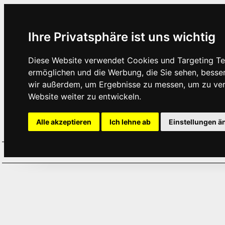
Ihre Privatsphäre ist uns wichtig
Diese Website verwendet Cookies und Targeting Tec
ermöglichen und die Werbung, die Sie sehen, besse
wir außerdem, um Ergebnisse zu messen, um zu ve
Website weiter zu entwickeln.
Alle akzeptieren
Ich lehne ab
Einstellungen ä
Home
Aktuelles
Termine
Hör
·
·
·