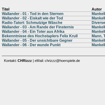
Titel
Autor
Wallander - 01 - Tod in den Sternen
Mankel
Wallander - 02 - Eiskalt wie der Tod
Mankel
Radio-Tatort: Schmutzige Wäsche
Divers
Wallander - 03 - Am Rande der Finsternis
Mankel
Wallander - 04 - Ein Toter aus Afrika
Mankel
Bekenntnisse des Hochstaplers Felix Krull
Mann, 
Wallander - 05 - Der unsichtbare Gegner
Mankel
Wallander - 06 - Der wunde Punkt
Mankel
Kontakt:
CHRizzz
| eMail: chrizzz@hoerspiele.de