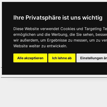
Ihre Privatsphäre ist uns wichtig
Diese Website verwendet Cookies und Targeting Tec
ermöglichen und die Werbung, die Sie sehen, besse
wir außerdem, um Ergebnisse zu messen, um zu ve
Website weiter zu entwickeln.
Alle akzeptieren
Ich lehne ab
Einstellungen ä
Home
Aktuelles
Termine
Hör
·
·
·