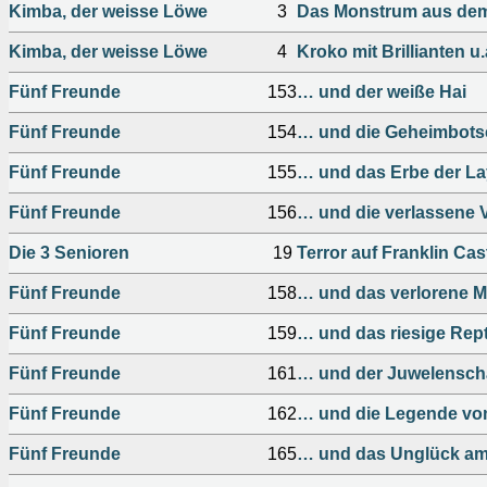
Kimba, der weisse Löwe
3
Das Monstrum aus dem v
Kimba, der weisse Löwe
4
Kroko mit Brillianten u.
Fünf Freunde
153
… und der weiße Hai
Fünf Freunde
154
… und die Geheimbotsc
Fünf Freunde
155
… und das Erbe der La
Fünf Freunde
156
… und die verlassene V
Die 3 Senioren
19
Terror auf Franklin Cas
Fünf Freunde
158
… und das verlorene 
Fünf Freunde
159
… und das riesige Rept
Fünf Freunde
161
… und der Juwelensch
Fünf Freunde
162
… und die Legende vo
Fünf Freunde
165
… und das Unglück am 