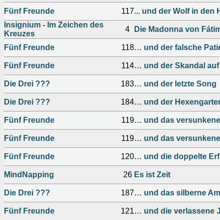
Fünf Freunde
117
... und der Wolf in den
Insignium - Im Zeichen des
4
Die Madonna von Fáti
Kreuzes
Fünf Freunde
118
… und der falsche Pati
Fünf Freunde
114
… und der Skandal auf 
Die Drei ???
183
… und der letzte Song
Die Drei ???
184
… und der Hexengarte
Fünf Freunde
119
… und das versunkene 
Fünf Freunde
119
… und das versunkene 
Fünf Freunde
120
… und die doppelte Er
MindNapping
26
Es ist Zeit
Die Drei ???
187
… und das silberne Am
Fünf Freunde
121
… und die verlassene 