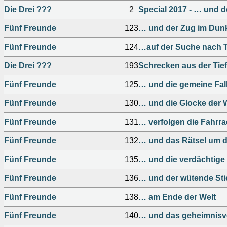
Die Drei ???
2
Special 2017 - … und 
Fünf Freunde
123
… und der Zug im Dun
Fünf Freunde
124
…auf der Suche nach
Die Drei ???
193
Schrecken aus der Tie
Fünf Freunde
125
… und die gemeine Fal
Fünf Freunde
130
… und die Glocke der 
Fünf Freunde
131
… verfolgen die Fahrr
Fünf Freunde
132
… und das Rätsel um d
Fünf Freunde
135
… und die verdächtige 
Fünf Freunde
136
… und der wütende Sti
Fünf Freunde
138
… am Ende der Welt
Fünf Freunde
140
… und das geheimnisvo