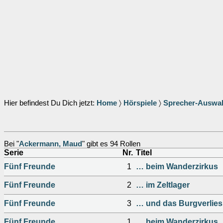
Hier befindest Du Dich jetzt:
Home
〉
Hörspiele
〉
Sprecher-Auswa
Bei "
Ackermann, Maud
" gibt es 94 Rollen
Serie
Nr.
Titel
Fünf Freunde
1
… beim Wanderzirkus
Fünf Freunde
2
… im Zeltlager
Fünf Freunde
3
… und das Burgverlies
Fünf Freunde
1
… beim Wanderzirkus