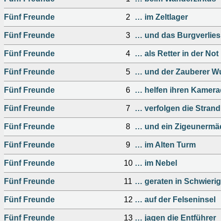
Fünf Freunde
2
… im Zeltlager
Fünf Freunde
3
… und das Burgverlies
Fünf Freunde
4
… als Retter in der Not
Fünf Freunde
5
… und der Zauberer W
Fünf Freunde
6
… helfen ihren Kamer
Fünf Freunde
7
… verfolgen die Stran
Fünf Freunde
8
… und ein Zigeunerm
Fünf Freunde
9
… im Alten Turm
Fünf Freunde
10
… im Nebel
Fünf Freunde
11
… geraten in Schwierig
Fünf Freunde
12
… auf der Felseninsel
Fünf Freunde
13
… jagen die Entführer