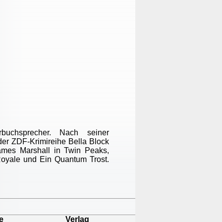
buchsprecher. Nach seiner
 der ZDF-Krimireihe Bella Block
ames Marshall in Twin Peaks,
Royale und Ein Quantum Trost.
e
Verlag