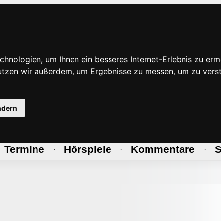
hnologien, um Ihnen ein besseres Internet-Erlebnis zu erm
nutzen wir außerdem, um Ergebnisse zu messen, um zu ve
ndern
Termine
Hörspiele
Kommentare
S
·
·
·