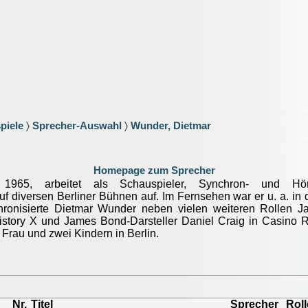
piele
〉
Sprecher-Auswahl
〉
Wunder, Dietmar
Homepage zum Sprecher
1965, arbeitet als Schauspieler, Synchron- und Hör
uf diversen Berliner Bühnen auf. Im Fernsehen war er u. a. in
hronisierte Dietmar Wunder neben vielen weiteren Rollen J
story X und James Bond-Darsteller Daniel Craig in Casino 
 Frau und zwei Kindern in Berlin.
Nr.
Titel
Sprecher
Roll