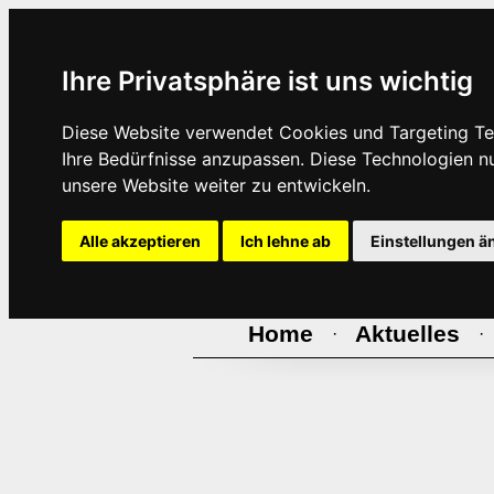
Ihre Privatsphäre ist uns wichtig
Diese Website verwendet Cookies und Targeting Tec
Ihre Bedürfnisse anzupassen. Diese Technologien 
unsere Website weiter zu entwickeln.
Alle akzeptieren
Ich lehne ab
Einstellungen ä
Home
Aktuelles
·
·