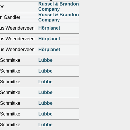
Russel & Brandon
es
Company
Russel & Brandon
n Gandler
Company
ius Weenderveen
Hörplanet
ius Weenderveen
Hörplanet
ius Weenderveen
Hörplanet
Schmittke
Lübbe
Schmittke
Lübbe
Schmittke
Lübbe
Schmittke
Lübbe
Schmittke
Lübbe
Schmittke
Lübbe
Schmittke
Lübbe