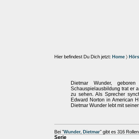
Hier befindest Du Dich jetzt:
Home
〉
Hörs
Dietmar Wunder, geboren 
Schauspielausbildung trat er a
zu sehen. Als Sprecher sync
Edward Norton in American Hi
Dietmar Wunder lebt mit seiner
Bei "
Wunder, Dietmar
" gibt es 316 Rollen
Serie