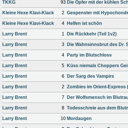
TKKG
93
Die Opfer mit der kühlen S
Kleine Hexe Klavi-Klack
2
Gespenster mit Hypochondr
Kleine Hexe Klavi-Klack
4
Helfen ist schön
Larry Brent
1
Die Rückkehr (Teil 1v2)
Larry Brent
3
Die Wahnsinnsbrut des Dr. 
Larry Brent
4
Party im Blutschloss
Larry Brent
5
Küss niemals Choppers Gei
Larry Brent
6
Der Sarg des Vampirs
Larry Brent
2
Zombies im Orient-Express (
Larry Brent
7
Der Wolfsmensch im Blutra
Larry Brent
8
Todesschreie aus dem Blut
Larry Brent
10
Mordaugen