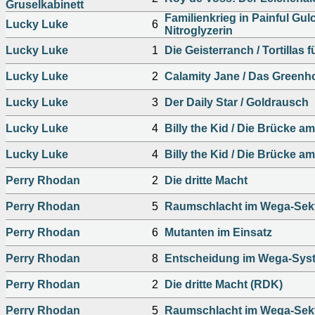
Gruselkabinett
Familienkrieg in Painful Gulc
Lucky Luke
6
Nitroglyzerin
Lucky Luke
1
Die Geisterranch / Tortillas 
Lucky Luke
2
Calamity Jane / Das Greenh
Lucky Luke
3
Der Daily Star / Goldrausch
Lucky Luke
4
Billy the Kid / Die Brücke am
Lucky Luke
4
Billy the Kid / Die Brücke am
Perry Rhodan
2
Die dritte Macht
Perry Rhodan
5
Raumschlacht im Wega-Sek
Perry Rhodan
6
Mutanten im Einsatz
Perry Rhodan
8
Entscheidung im Wega-Sys
Perry Rhodan
2
Die dritte Macht (RDK)
Perry Rhodan
5
Raumschlacht im Wega-Sek