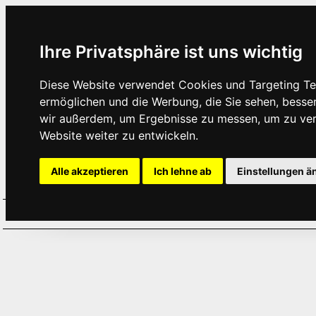
Ihre Privatsphäre ist uns wichtig
Diese Website verwendet Cookies und Targeting Tec
ermöglichen und die Werbung, die Sie sehen, besse
wir außerdem, um Ergebnisse zu messen, um zu ve
Website weiter zu entwickeln.
Alle akzeptieren
Ich lehne ab
Einstellungen ä
Home
Aktuelles
Termine
Hör
·
·
·