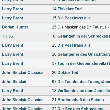
Larry Brent
14
Eiskalter Tod
Larry Brent
15
Die Pest frass alle
Dorian Hunter
25
Die Masken des Dr. Faustus - 
TKKG
0
Gefangen in der Schrecke
Larry Brent
15
Die Pest frass alle
Larry Brent
16
Gefangener des Unsichtbaren
Larry Brent
17
Tod in der Gespenstervilla (T
John Sinclair Classics
20
Doktor Tod
John Sinclair
97
Die Tochter des Totengräbe
Larry Brent
18
Verfluchte aus dem Jenseits 
John Sinclair Classics
21
Bruderschaft des Satans
John Sinclair Classics
22
Der See des Schreckens