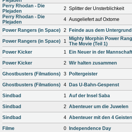
Plejaden
Perry Rhodan - Die
2
Splitter der Unsterblichkeit
Plejaden
Perry Rhodan - Die
4
Ausgeliefert auf Oxtorne
Plejaden
Power Rangers (in Space)
2
Feinde aus dem Untergrund
Mighty Morphin Power Rang
Power Rangers (in Space)
1
The Movie (Teil 1)
Power Kicker
1
Ein Neuer in der Mannschaf
Power Kicker
2
Wir halten zusammen
Ghostbusters (Filmations)
3
Poltergeister
Ghostbusters (Filmations)
4
Das U-Bahn-Gespenst
Sindbad
1
Auf der Insel Saba
Sindbad
2
Abenteuer um die Juwelen
Sindbad
4
Abenteuer mit den 4 Geister
Filme
0
Independence Day