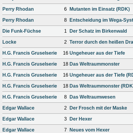
Perry Rhodan
6
Mutanten im Einsatz (RDK)
Perry Rhodan
8
Entscheidung im Wega-Sys
Die Funk-Füchse
1
Der Schatz im Birkenwald
Locke
2
Terror durch den heißen Dr
H.G. Francis Gruselserie
16
Ungeheuer aus der Tiefe
H.G. Francis Gruselserie
18
Das Weltraummonster
H.G. Francis Gruselserie
16
Ungeheuer aus der Tiefe (R
H.G. Francis Gruselserie
18
Das Weltraummonster (RDK
H.G. Francis Gruselserie
8
Das Weltraumwesen
Edgar Wallace
2
Der Frosch mit der Maske
Edgar Wallace
3
Der Hexer
Edgar Wallace
7
Neues vom Hexer