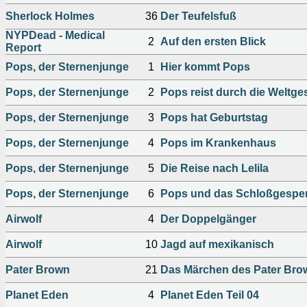
Sherlock Holmes
36
Der Teufelsfuß
NYPDead - Medical
2
Auf den ersten Blick
Report
Pops, der Sternenjunge
1
Hier kommt Pops
Pops, der Sternenjunge
2
Pops reist durch die Weltge
Pops, der Sternenjunge
3
Pops hat Geburtstag
Pops, der Sternenjunge
4
Pops im Krankenhaus
Pops, der Sternenjunge
5
Die Reise nach Lelila
Pops, der Sternenjunge
6
Pops und das Schloßgespe
Airwolf
4
Der Doppelgänger
Airwolf
10
Jagd auf mexikanisch
Pater Brown
21
Das Märchen des Pater Bro
Planet Eden
4
Planet Eden Teil 04