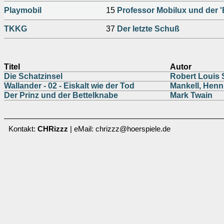
Playmobil
15
Professor Mobilux und der 
TKKG
37
Der letzte Schuß
Titel
Autor
Die Schatzinsel
Robert Louis
Wallander - 02 - Eiskalt wie der Tod
Mankell, Henn
Der Prinz und der Bettelknabe
Mark Twain
Kontakt:
CHRizzz
| eMail: chrizzz@hoerspiele.de