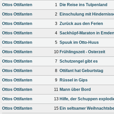
Ottos Ottifanten
1
Die Reise ins Tulpenland
Ottos Ottifanten
2
Einschulung mit Hinderniss
Ottos Ottifanten
3
Zurück aus den Ferien
Ottos Ottifanten
4
Sackhüpf-Maraton in Emde
Ottos Ottifanten
5
Spuuk im Otto-Huus
Ottos Ottifanten
10
Frühlingszeit - Osterzeit
Ottos Ottifanten
7
Schutzengel gibt es
Ottos Ottifanten
8
Ottifant hat Geburtstag
Ottos Ottifanten
9
Rüssel in Gips
Ottos Ottifanten
11
Mann über Bord
Ottos Ottifanten
13
Hilfe, der Schuppen explodi
Ottos Ottifanten
15
Ein seltsamer Weihnachtsb