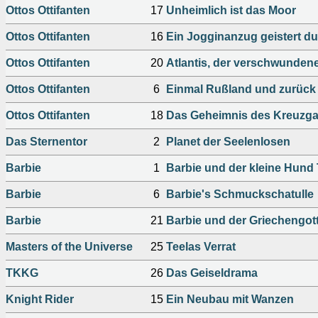
Ottos Ottifanten
17
Unheimlich ist das Moor
Ottos Ottifanten
16
Ein Jogginanzug geistert 
Ottos Ottifanten
20
Atlantis, der verschwundene
Ottos Ottifanten
6
Einmal Rußland und zurück
Ottos Ottifanten
18
Das Geheimnis des Kreuzg
Das Sternentor
2
Planet der Seelenlosen
Barbie
1
Barbie und der kleine Hund
Barbie
6
Barbie's Schmuckschatulle
Barbie
21
Barbie und der Griechengot
Masters of the Universe
25
Teelas Verrat
TKKG
26
Das Geiseldrama
Knight Rider
15
Ein Neubau mit Wanzen