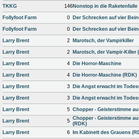
TKKG
146
Nonstop in die Raketenfalle
Follyfoot Farm
0
Der Schrecken auf vier Bein
Follyfoot Farm
0
Der Schrecken auf vier Bein
Larry Brent
2
Marotsch, der Vampirkiller
Larry Brent
2
Marotsch, der Vampir-Killer
Larry Brent
4
Die Horror-Maschine
Larry Brent
4
Die Horror-Maschine (RDK)
Larry Brent
3
Die Angst erwacht im Tode
Larry Brent
3
Die Angst erwacht im Todes
Larry Brent
5
Chopper - Geisterstimme au
Chopper - Geisterstimme au
Larry Brent
5
(RDK)
Larry Brent
6
Im Kabinett des Grauens (R