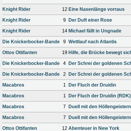
Knight Rider
12
Eine Nasenlänge vorraus
Knight Rider
9
Der Duft einer Rose
Knight Rider
14
Michael fällt in Ungnade
Die Knickerbocker-Bande
9
Wettlauf nach Atlantis
Ottos Ottifanten
19
Hilfe, die Brücke bewegt sic
Die Knickerbocker-Bande
4
Der Schrei der goldenen Sc
Die Knickerbocker-Bande
2
Der Schrei der goldenen Sc
Macabros
1
Der Fluch der Druidin
Macabros
1
Der Fluch der Druidin (RDK)
Macabros
7
Duell mit den Höllengeistern
Macabros
7
Duell mit den Höllengeister
Ottos Ottifanten
12
Abenteuer in New York