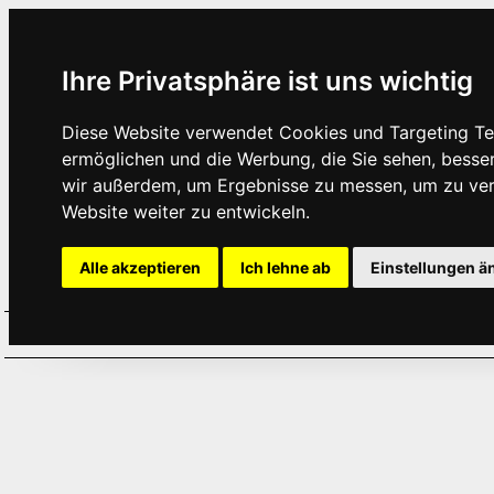
Ihre Privatsphäre ist uns wichtig
Diese Website verwendet Cookies und Targeting Tec
ermöglichen und die Werbung, die Sie sehen, besse
wir außerdem, um Ergebnisse zu messen, um zu ve
Website weiter zu entwickeln.
Alle akzeptieren
Ich lehne ab
Einstellungen ä
Home
Aktuelles
Termine
Hör
·
·
·