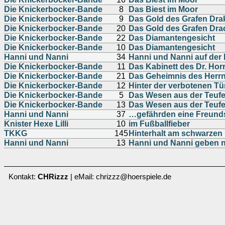
Die Knickerbocker-Bande
8
Das Biest im Moor
Die Knickerbocker-Bande
9
Das Gold des Grafen Dra
Die Knickerbocker-Bande
20
Das Gold des Grafen Dra
Die Knickerbocker-Bande
22
Das Diamantengesicht
Die Knickerbocker-Bande
10
Das Diamantengesicht
Hanni und Nanni
34
Hanni und Nanni auf der 
Die Knickerbocker-Bande
11
Das Kabinett des Dr. Horr
Die Knickerbocker-Bande
21
Das Geheimnis des Herr
Die Knickerbocker-Bande
12
Hinter der verbotenen Tü
Die Knickerbocker-Bande
5
Das Wesen aus der Teufe
Die Knickerbocker-Bande
13
Das Wesen aus der Teufe
Hanni und Nanni
37
…gefährden eine Freund
Knister Hexe Lilli
10
im Fußballfieber
TKKG
145
Hinterhalt am schwarzen 
Hanni und Nanni
13
Hanni und Nanni geben n
Kontakt:
CHRizzz
| eMail: chrizzz@hoerspiele.de