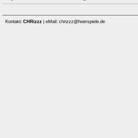
Kontakt:
CHRizzz
| eMail: chrizzz@hoerspiele.de