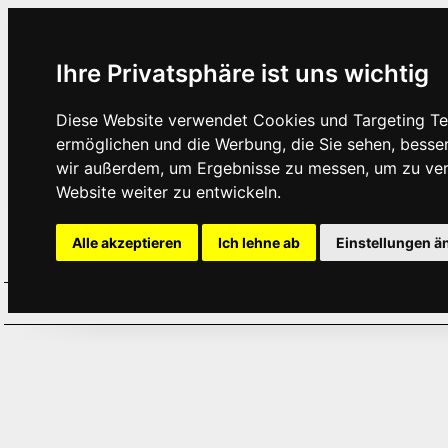
Ihre Privatsphäre ist uns wichtig
Diese Website verwendet Cookies und Targeting Tec
ermöglichen und die Werbung, die Sie sehen, besse
wir außerdem, um Ergebnisse zu messen, um zu ve
Website weiter zu entwickeln.
Alle akzeptieren
Ich lehne ab
Einstellungen ä
Home
Aktuelles
Termine
Hör
·
·
·