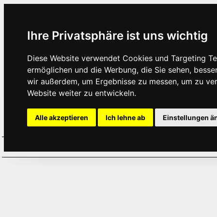
Ihre Privatsphäre ist uns wichtig
Diese Website verwendet Cookies und Targeting Tec
ermöglichen und die Werbung, die Sie sehen, besse
wir außerdem, um Ergebnisse zu messen, um zu ve
Website weiter zu entwickeln.
Alle akzeptieren
Ich lehne ab
Einstellungen ä
Home
Aktuelles
Termine
Hör
·
·
·