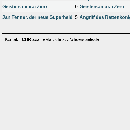
Geistersamurai Zero
0
Geistersamurai Zero
Jan Tenner, der neue Superheld
5
Angriff des Rattenkön
Kontakt:
CHRizzz
| eMail: chrizzz@hoerspiele.de