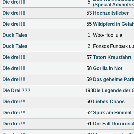
Die drei !!!
5
(Special Adventsk
Die drei !!!
53
Hochzeitsfieber
Die drei !!!
55
Wildpferd in Gefa
Duck Tales
1
Woo-Hoo! u.a.
Duck Tales
2
Fonsos Funpark u.
Die drei !!!
57
Tatort Kreuzfahrt
Die drei !!!
58
Gorilla in Not
Die drei !!!
59
Das geheime Par
Die Drei ???
198
Die Legende der 
Die drei !!!
60
Liebes-Chaos
Die drei !!!
62
Spuk am Himmel
Die drei !!!
61
Der Fall Dornrös