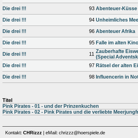
Die drei !!!
93
Abenteuer-Küsse
Die drei !!!
94
Unheimliches Mee
Die drei !!!
96
Abenteuer Afrika
Die drei !!!
95
Falle im alten Kin
Zauberhafte Eiswe
Die drei !!!
11
(Special Adventsk
Die drei !!!
97
Rätsel der alten E
Die drei !!!
98
Influencerin in No
Titel
Pink Pirates - 01 - und der Prinzenkuchen
Pink Pirates - 02 - Pink Pirates und die verliebte Meerjungf
Kontakt:
CHRizzz
| eMail: chrizzz@hoerspiele.de