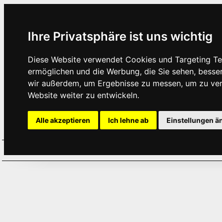
Ihre Privatsphäre ist uns wichtig
Diese Website verwendet Cookies und Targeting Tec
ermöglichen und die Werbung, die Sie sehen, besse
wir außerdem, um Ergebnisse zu messen, um zu ve
Website weiter zu entwickeln.
Alle akzeptieren
Ich lehne ab
Einstellungen ä
Home
Aktuelles
Termine
Hör
·
·
·