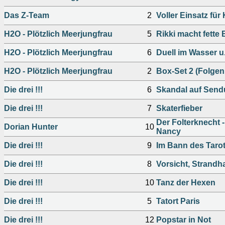
Das Z-Team
2
Voller Einsatz für
H2O - Plötzlich Meerjungfrau
5
Rikki macht fette 
H2O - Plötzlich Meerjungfrau
6
Duell im Wasser u.
H2O - Plötzlich Meerjungfrau
2
Box-Set 2 (Folgen 
Die drei !!!
6
Skandal auf Sen
Die drei !!!
7
Skaterfieber
Der Folterknecht -
Dorian Hunter
10
Nancy
Die drei !!!
9
Im Bann des Taro
Die drei !!!
8
Vorsicht, Strandh
Die drei !!!
10
Tanz der Hexen
Die drei !!!
5
Tatort Paris
Die drei !!!
12
Popstar in Not