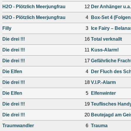
H2O - Plötzlich Meerjungfrau
12
Der Anhänger u.a.
H2O - Plötzlich Meerjungfrau
4
Box-Set 4 (Folgen 
Filly
3
Ice Fairy – Belana
Die drei !!!
16
Total verknallt
Die drei !!!
11
Kuss-Alarm!
Die drei !!!
17
Gefährliche Frach
Die Elfen
4
Der Fluch des Sc
Die drei !!!
18
V.I.P.-Alarm
Die Elfen
5
Elfenwinter
Die drei !!!
19
Teuflisches Hand
Die drei !!!
20
Beutejagd am Gei
Traumwandler
6
Trauma