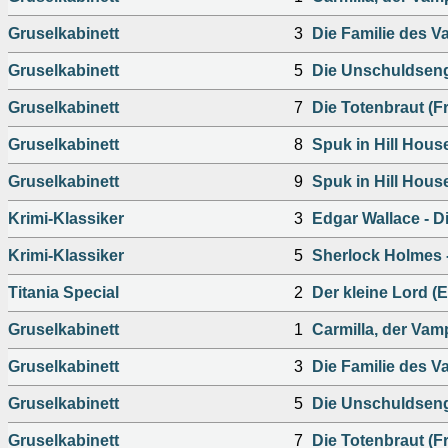
Gruselkabinett
3
Die Familie des Va
Gruselkabinett
5
Die Unschuldseng
Gruselkabinett
7
Die Totenbraut (F
Gruselkabinett
8
Spuk in Hill House
Gruselkabinett
9
Spuk in Hill House
Krimi-Klassiker
3
Edgar Wallace - D
Krimi-Klassiker
5
Sherlock Holmes -
Titania Special
2
Der kleine Lord (E
Gruselkabinett
1
Carmilla, der Vamp
Gruselkabinett
3
Die Familie des Va
Gruselkabinett
5
Die Unschuldseng
Gruselkabinett
7
Die Totenbraut (F