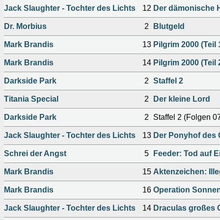
Jack Slaughter - Tochter des Lichts
12
Der dämonische H
Dr. Morbius
2
Blutgeld
Mark Brandis
13
Pilgrim 2000 (Teil 
Mark Brandis
14
Pilgrim 2000 (Teil 
Darkside Park
2
Staffel 2
Titania Special
2
Der kleine Lord
Darkside Park
2
Staffel 2 (Folgen 0
Jack Slaughter - Tochter des Lichts
13
Der Ponyhof des
Schrei der Angst
5
Feeder: Tod auf E
Mark Brandis
15
Aktenzeichen: Ille
Mark Brandis
16
Operation Sonnen
Jack Slaughter - Tochter des Lichts
14
Draculas großes