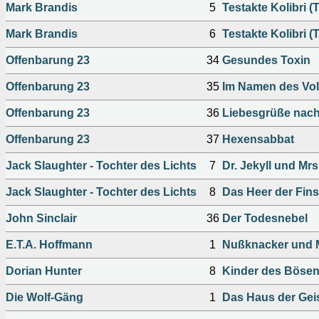
Mark Brandis
5
Testakte Kolibri (T
Mark Brandis
6
Testakte Kolibri (T
Offenbarung 23
34
Gesundes Toxin
Offenbarung 23
35
Im Namen des Vo
Offenbarung 23
36
Liebesgrüße nac
Offenbarung 23
37
Hexensabbat
Jack Slaughter - Tochter des Lichts
7
Dr. Jekyll und Mr
Jack Slaughter - Tochter des Lichts
8
Das Heer der Fins
John Sinclair
36
Der Todesnebel
E.T.A. Hoffmann
1
Nußknacker und 
Dorian Hunter
8
Kinder des Böse
Die Wolf-Gäng
1
Das Haus der Gei