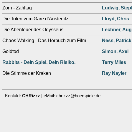
Zorn - Zahltag
Ludwig, Ste
Die Toten vom Gare d‘Austerlitz
Lloyd, Chris
Die Abenteuer des Odysseus
Lechner, Aug
Chaos Walking - Das Hörbuch zum Film
Ness, Patrick
Goldtod
Simon, Axel
Rabbits - Dein Spiel. Dein Risiko.
Terry Miles
Die Stimme der Kraken
Ray Nayler
Kontakt:
CHRizzz
| eMail: chrizzz@hoerspiele.de