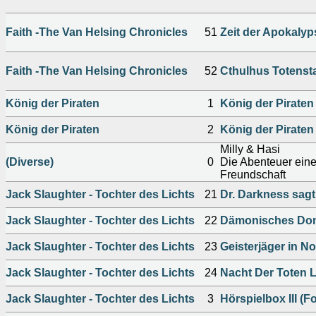
Faith -The Van Helsing Chronicles
51
Zeit der Apokalyps
Faith -The Van Helsing Chronicles
52
Cthulhus Totenstad
König der Piraten
1
König der Piraten
König der Piraten
2
König der Piraten
Milly & Hasi
(Diverse)
0
Die Abenteuer ein
Freundschaft
Jack Slaughter - Tochter des Lichts
21
Dr. Darkness sagt
Jack Slaughter - Tochter des Lichts
22
Dämonisches Don
Jack Slaughter - Tochter des Lichts
23
Geisterjäger in No
Jack Slaughter - Tochter des Lichts
24
Nacht Der Toten 
Jack Slaughter - Tochter des Lichts
3
Hörspielbox III (F