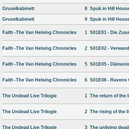
Gruselkabinett
8
Spuk in Hill House
Gruselkabinett
9
Spuk in Hill House
Faith -The Van Helsing Chronicles
1
S01E01 - Die Zu
Faith -The Van Helsing Chronicles
2
S01E02 - Verwan
Faith -The Van Helsing Chronicles
5
S01E05 - Dämonis
Faith -The Van Helsing Chronicles
6
S01E06 - Ravens
The Undead Live Trilogie
1
The return of the 
The Undead Live Trilogie
2
The rising of the 
The Undead Live Trilogie
3
The unliving dead