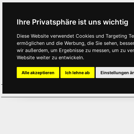
Ihre Privatsphäre ist uns wichtig
Diese Website verwendet Cookies und Targeting Tec
ermöglichen und die Werbung, die Sie sehen, besse
wir außerdem, um Ergebnisse zu messen, um zu ve
Website weiter zu entwickeln.
Alle akzeptieren
Ich lehne ab
Einstellungen ä
Home
Aktuelles
Termine
Hör
·
·
·