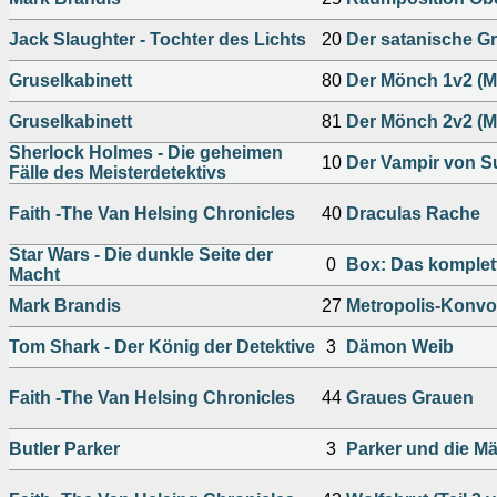
Jack Slaughter - Tochter des Lichts
20
Der satanische Gr
Gruselkabinett
80
Der Mönch 1v2 (M
Gruselkabinett
81
Der Mönch 2v2 (M
Sherlock Holmes - Die geheimen
10
Der Vampir von S
Fälle des Meisterdetektivs
Faith -The Van Helsing Chronicles
40
Draculas Rache
Star Wars - Die dunkle Seite der
0
Box: Das komplet
Macht
Mark Brandis
27
Metropolis-Konvo
Tom Shark - Der König der Detektive
3
Dämon Weib
Faith -The Van Helsing Chronicles
44
Graues Grauen
Butler Parker
3
Parker und die Mä