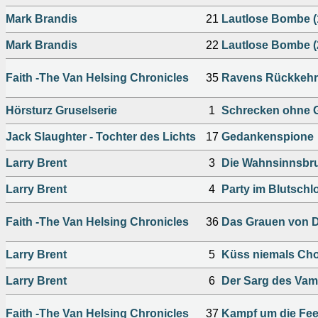
Mark Brandis
21
Lautlose Bombe (
Mark Brandis
22
Lautlose Bombe (
Faith -The Van Helsing Chronicles
35
Ravens Rückkehr
Hörsturz Gruselserie
1
Schrecken ohne G
Jack Slaughter - Tochter des Lichts
17
Gedankenspione
Larry Brent
3
Die Wahnsinnsbru
Larry Brent
4
Party im Blutschl
Faith -The Van Helsing Chronicles
36
Das Grauen von 
Larry Brent
5
Küss niemals Cho
Larry Brent
6
Der Sarg des Vam
Faith -The Van Helsing Chronicles
37
Kampf um die Fee