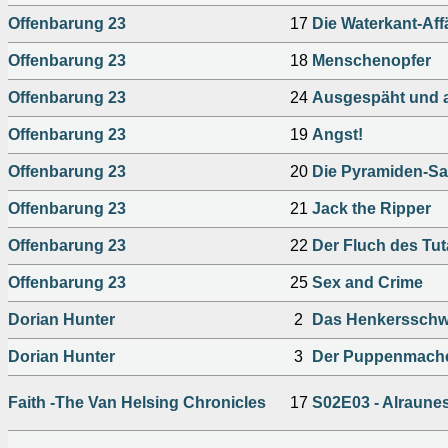
Offenbarung 23
17
Die Waterkant-Aff
Offenbarung 23
18
Menschenopfer
Offenbarung 23
24
Ausgespäht und a
Offenbarung 23
19
Angst!
Offenbarung 23
20
Die Pyramiden-S
Offenbarung 23
21
Jack the Ripper
Offenbarung 23
22
Der Fluch des T
Offenbarung 23
25
Sex and Crime
Dorian Hunter
2
Das Henkersschw
Dorian Hunter
3
Der Puppenmach
Faith -The Van Helsing Chronicles
17
S02E03 - Alraune