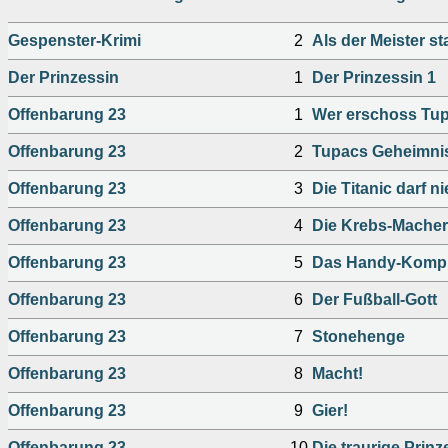
Gespenster-Krimi
2
Als der Meister st
Der Prinzessin
1
Der Prinzessin 1
Offenbarung 23
1
Wer erschoss Tu
Offenbarung 23
2
Tupacs Geheimni
Offenbarung 23
3
Die Titanic darf 
Offenbarung 23
4
Die Krebs-Macher
Offenbarung 23
5
Das Handy-Kompl
Offenbarung 23
6
Der Fußball-Gott
Offenbarung 23
7
Stonehenge
Offenbarung 23
8
Macht!
Offenbarung 23
9
Gier!
Offenbarung 23
10
Die traurige Prinz