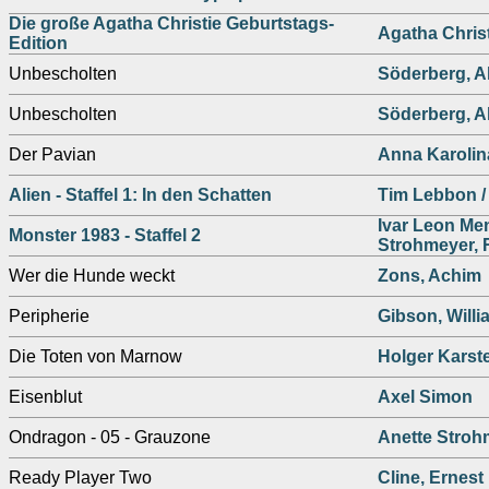
Die große Agatha Christie Geburtstags-
Agatha Chris
Edition
Unbescholten
Söderberg, A
Unbescholten
Söderberg, A
Der Pavian
Anna Karolin
Alien - Staffel 1: In den Schatten
Tim Lebbon /
Ivar Leon Men
Monster 1983 - Staffel 2
Strohmeyer,
Wer die Hunde weckt
Zons, Achim
Peripherie
Gibson, Willi
Die Toten von Marnow
Holger Karst
Eisenblut
Axel Simon
Ondragon - 05 - Grauzone
Anette Stroh
Ready Player Two
Cline, Ernest