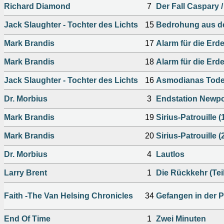
Richard Diamond
7
Der Fall Caspary 
Jack Slaughter - Tochter des Lichts
15
Bedrohung aus d
Mark Brandis
17
Alarm für die Erde
Mark Brandis
18
Alarm für die Erde
Jack Slaughter - Tochter des Lichts
16
Asmodianas Tode
Dr. Morbius
3
Endstation Newpo
Mark Brandis
19
Sirius-Patrouille (
Mark Brandis
20
Sirius-Patrouille (
Dr. Morbius
4
Lautlos
Larry Brent
1
Die Rückkehr (Tei
Faith -The Van Helsing Chronicles
34
Gefangen in der P
End Of Time
1
Zwei Minuten