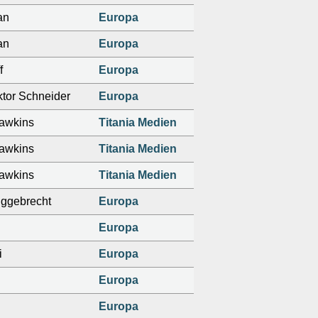
an
Europa
an
Europa
f
Europa
ktor Schneider
Europa
awkins
Titania Medien
awkins
Titania Medien
awkins
Titania Medien
Eggebrecht
Europa
Europa
i
Europa
Europa
Europa