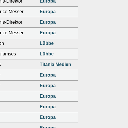
is-Direktor
Europa
rice Messer
Europa
is-Direktor
Europa
rice Messer
Europa
on
Lübbe
ulamses
Lübbe
ß
Titania Medien
v
Europa
v
Europa
Europa
Europa
Europa
Europa