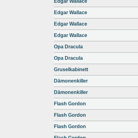
Edgar Wallace
Edgar Wallace
Edgar Wallace
Edgar Wallace
Opa Dracula
Opa Dracula
Gruselkabinett
Dämonenkiller
Dämonenkiller
Flash Gordon
Flash Gordon
Flash Gordon
Flash Gordon