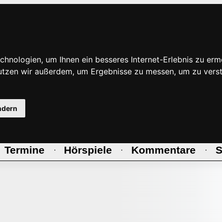
hnologien, um Ihnen ein besseres Internet-Erlebnis zu erm
nutzen wir außerdem, um Ergebnisse zu messen, um zu ve
ndern
Termine
Hörspiele
Kommentare
S
·
·
·