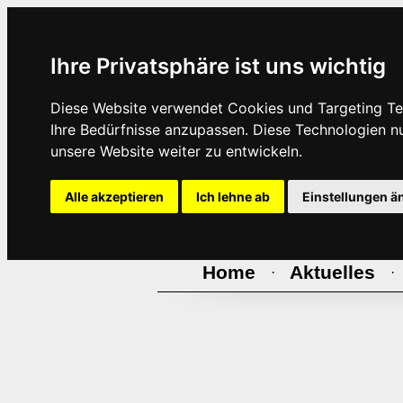
Ihre Privatsphäre ist uns wichtig
Diese Website verwendet Cookies und Targeting Tec
Ihre Bedürfnisse anzupassen. Diese Technologien 
unsere Website weiter zu entwickeln.
Alle akzeptieren
Ich lehne ab
Einstellungen ä
Home
Aktuelles
·
·