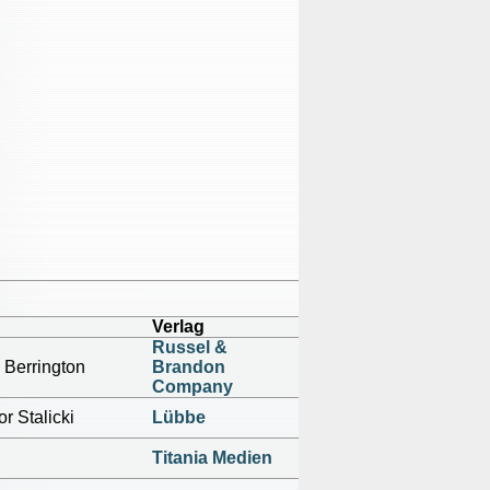
Verlag
Russel &
 Berrington
Brandon
Company
r Stalicki
Lübbe
Titania Medien