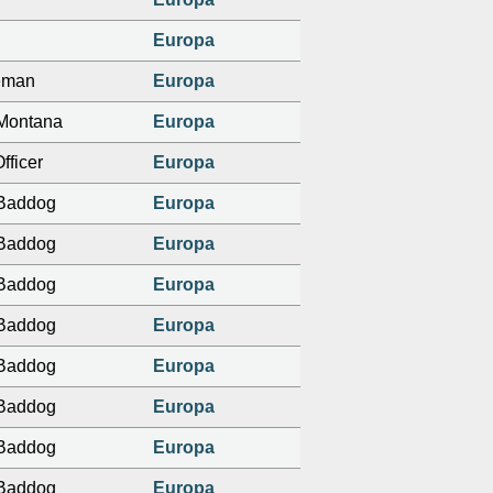
Europa
eman
Europa
Montana
Europa
fficer
Europa
 Baddog
Europa
 Baddog
Europa
 Baddog
Europa
 Baddog
Europa
 Baddog
Europa
 Baddog
Europa
 Baddog
Europa
 Baddog
Europa