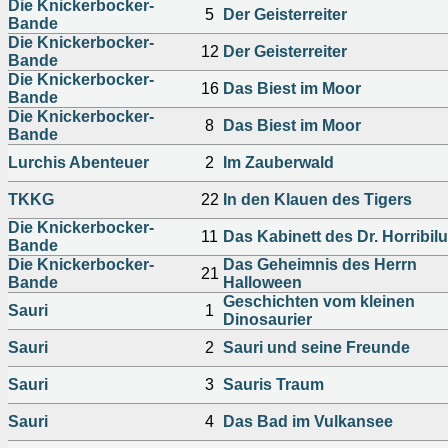
Die Knickerbocker-
5
Der Geisterreiter
Bande
Die Knickerbocker-
12
Der Geisterreiter
Bande
Die Knickerbocker-
16
Das Biest im Moor
Bande
Die Knickerbocker-
8
Das Biest im Moor
Bande
Lurchis Abenteuer
2
Im Zauberwald
TKKG
22
In den Klauen des Tigers
Die Knickerbocker-
11
Das Kabinett des Dr. Horribil
Bande
Die Knickerbocker-
Das Geheimnis des Herrn
21
Bande
Halloween
Geschichten vom kleinen
Sauri
1
Dinosaurier
Sauri
2
Sauri und seine Freunde
Sauri
3
Sauris Traum
Sauri
4
Das Bad im Vulkansee