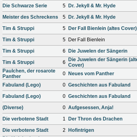
Die Schwarze Serie
5
Dr. Jekyll & Mr. Hyde
Meister des Schreckens
5
Dr. Jekyll & Mr. Hyde
Tim & Struppi
5
Der Fall Bienlein (altes Cover)
Tim & Struppi
5
Der Fall Bienlein
Tim & Struppi
6
Die Juwelen der Sängerin
Die Juwelen der Sängerin (alt
Tim & Struppi
6
Cover)
Paulchen, der rosarote
0
Neues vom Panther
Panther
Fabuland (Lego)
0
Geschichten aus Fabuland
Fabuland (Lego)
0
Geschichten aus Fabuland
(Diverse)
0
Aufgesessen, Anja!
Die verbotene Stadt
1
Der Thron des Drachen
Die verbotene Stadt
2
Hofintrigen