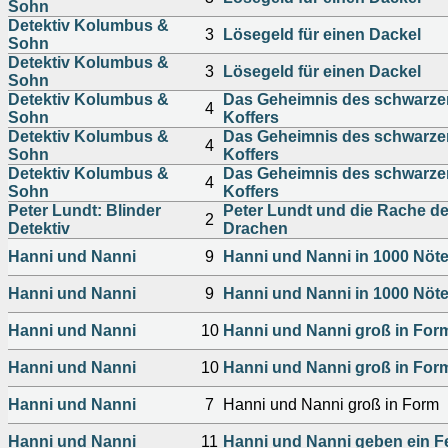
Sohn
Detektiv Kolumbus &
3
Lösegeld für einen Dackel
Sohn
Detektiv Kolumbus &
3
Lösegeld für einen Dackel
Sohn
Detektiv Kolumbus &
Das Geheimnis des schwarze
4
Sohn
Koffers
Detektiv Kolumbus &
Das Geheimnis des schwarze
4
Sohn
Koffers
Detektiv Kolumbus &
Das Geheimnis des schwarze
4
Sohn
Koffers
Peter Lundt: Blinder
Peter Lundt und die Rache d
2
Detektiv
Drachen
Hanni und Nanni
9
Hanni und Nanni in 1000 Nöt
Hanni und Nanni
9
Hanni und Nanni in 1000 Nöt
Hanni und Nanni
10
Hanni und Nanni groß in For
Hanni und Nanni
10
Hanni und Nanni groß in For
Hanni und Nanni
7
Hanni und Nanni groß in Form
Hanni und Nanni
11
Hanni und Nanni geben ein F