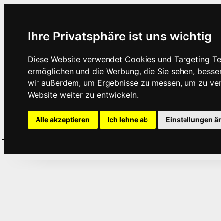
Ihre Privatsphäre ist uns wichtig
Diese Website verwendet Cookies und Targeting Tec
ermöglichen und die Werbung, die Sie sehen, besse
wir außerdem, um Ergebnisse zu messen, um zu ve
Website weiter zu entwickeln.
Alle akzeptieren
Ich lehne ab
Einstellungen ä
Home
Aktuelles
Termine
Hör
·
·
·