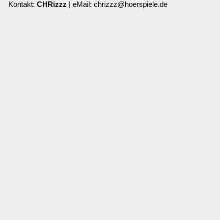
Kontakt:
CHRizzz
| eMail: chrizzz@hoerspiele.de