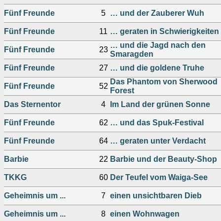
Fünf Freunde
5
… und der Zauberer Wuh
Fünf Freunde
11
… geraten in Schwierigkeiten
… und die Jagd nach den
Fünf Freunde
23
Smaragden
Fünf Freunde
27
… und die goldene Truhe
Das Phantom von Sherwood
Fünf Freunde
52
Forest
Das Sternentor
4
Im Land der grünen Sonne
Fünf Freunde
62
… und das Spuk-Festival
Fünf Freunde
64
… geraten unter Verdacht
Barbie
22
Barbie und der Beauty-Shop
TKKG
60
Der Teufel vom Waiga-See
Geheimnis um ...
7
einen unsichtbaren Dieb
Geheimnis um ...
8
einen Wohnwagen