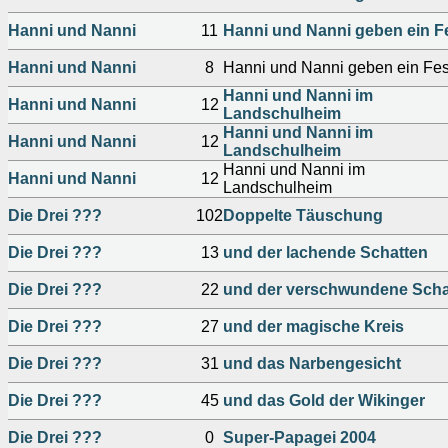
Hanni und Nanni
11
Hanni und Nanni geben ein F
Hanni und Nanni
8
Hanni und Nanni geben ein Fes
Hanni und Nanni im
Hanni und Nanni
12
Landschulheim
Hanni und Nanni im
Hanni und Nanni
12
Landschulheim
Hanni und Nanni im
Hanni und Nanni
12
Landschulheim
Die Drei ???
102
Doppelte Täuschung
Die Drei ???
13
und der lachende Schatten
Die Drei ???
22
und der verschwundene Scha
Die Drei ???
27
und der magische Kreis
Die Drei ???
31
und das Narbengesicht
Die Drei ???
45
und das Gold der Wikinger
Die Drei ???
0
Super-Papagei 2004