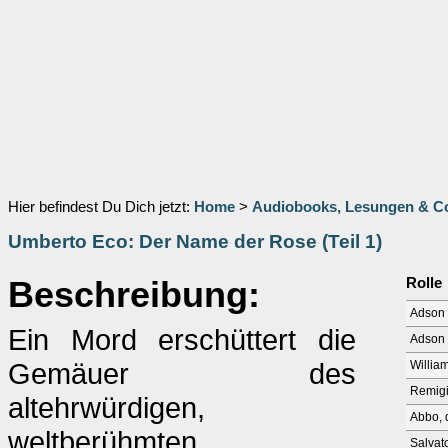
Hier befindest Du Dich jetzt:
Home
>
Audiobooks, Lesungen & 
Umberto Eco: Der Name der Rose (Teil 1)
Beschreibung:
Rolle
Adson (
Ein Mord erschüttert die
Adson 
Gemäuer des
Willia
Remigi
altehrwürdigen,
Abbo, 
weltberühmten
Salvat