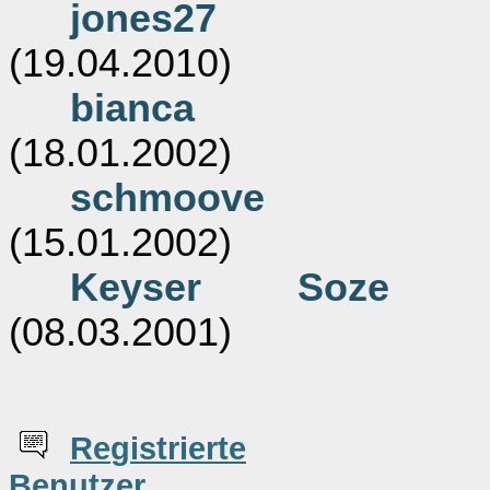
jones27
(19.04.2010)
bianca
(18.01.2002)
schmoove
(15.01.2002)
Keyser Soze
(08.03.2001)
Re
g
istrierte
Benutzer