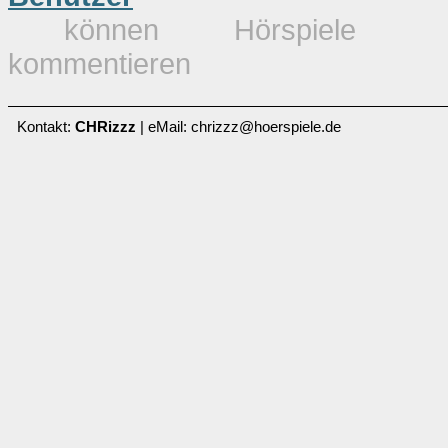
können Hörspiele
kommentieren
Kontakt:
CHRizzz
| eMail: chrizzz@hoerspiele.de