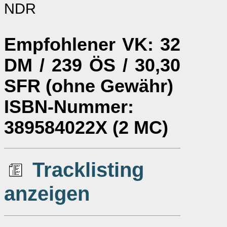
NDR
Empfohlener VK
: 32
DM / 239 ÖS / 30,30
SFR (ohne Gewähr)
ISBN-Nummer
:
389584022X (2 MC)
Tracklisting
anzeigen