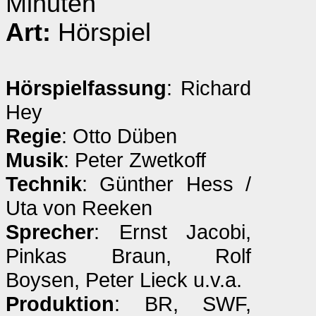
Minuten
Art:
Hörspiel
Hörspielfassung
: Richard
Hey
Regie
: Otto Düben
Musik
: Peter Zwetkoff
Technik
: Günther Hess /
Uta von Reeken
Sprecher
: Ernst Jacobi,
Pinkas Braun, Rolf
Boysen, Peter Lieck u.v.a.
Produktion
: BR, SWF,