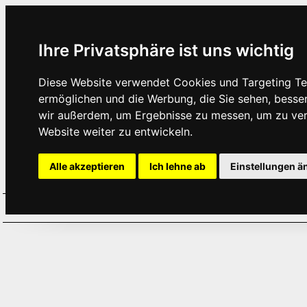
Ihre Privatsphäre ist uns wichtig
Diese Website verwendet Cookies und Targeting Tec
ermöglichen und die Werbung, die Sie sehen, besse
wir außerdem, um Ergebnisse zu messen, um zu ve
Website weiter zu entwickeln.
Alle akzeptieren
Ich lehne ab
Einstellungen ä
Home
Aktuelles
Termine
Hör
·
·
·