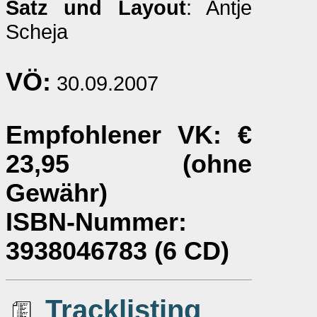
Satz und Layout
: Antje
Scheja
VÖ:
30.09.2007
Empfohlener VK
: €
23,95 (ohne
Gewähr)
ISBN-Nummer
:
3938046783 (6 CD)
Tracklisting