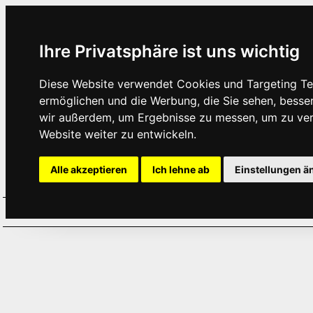
Ihre Privatsphäre ist uns wichtig
Diese Website verwendet Cookies und Targeting Tec
ermöglichen und die Werbung, die Sie sehen, besse
wir außerdem, um Ergebnisse zu messen, um zu ve
Website weiter zu entwickeln.
Alle akzeptieren
Ich lehne ab
Einstellungen ä
Home
Aktuelles
Termine
Hör
·
·
·