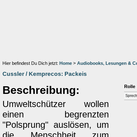
Hier befindest Du Dich jetzt:
Home
>
Audiobooks, Lesungen & 
Cussler / Kemprecos: Packeis
Beschreibung:
Rolle
Sprech
Umweltschützer wollen
einen begrenzten
"Polsprung" auslösen, um
die Menschheit zum