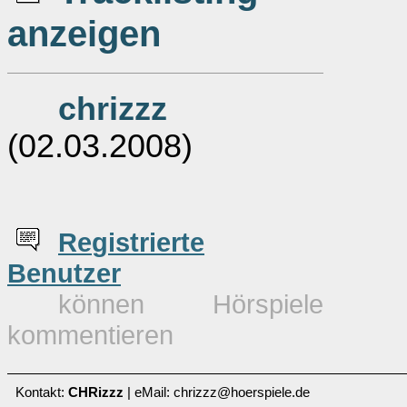
anzeigen
chrizzz
(02.03.2008)
Re
g
istrierte
Benutzer
können Hörspiele
kommentieren
Kontakt:
CHRizzz
| eMail: chrizzz@hoerspiele.de