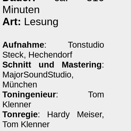
Minuten
Art:
Lesung
Aufnahme
: Tonstudio
Steck, Hechendorf
Schnitt und Mastering
:
MajorSoundStudio,
München
Toningenieur
: Tom
Klenner
Tonregie
: Hardy Meiser,
Tom Klenner