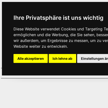
Ihre Privatsphäre ist uns wichtig
Diese Website verwendet Cookies und Targeting Tec
ermöglichen und die Werbung, die Sie sehen, besse
wir außerdem, um Ergebnisse zu messen, um zu ve
Website weiter zu entwickeln.
Alle akzeptieren
Ich lehne ab
Einstellungen ä
Home
Aktuelles
Termine
Hör
·
·
·