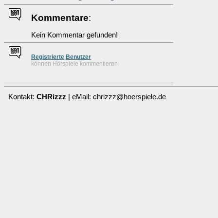
Kommentare
:
Kein Kommentar gefunden!
Re
g
istrierte
Benutzer
können Hörspiele kommentieren
Kontakt:
CHRizzz
| eMail: chrizzz@hoerspiele.de