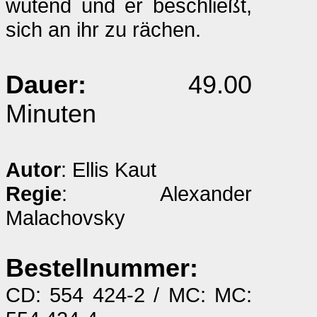
wütend und er beschließt,
sich an ihr zu rächen.
Dauer:
49.00
Minuten
Autor
: Ellis Kaut
Regie
: Alexander
Malachovsky
Bestellnummer:
CD: 554 424-2 / MC: MC: