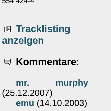
554 424-4
Tracklisting
anzeigen
Kommentare
:
mr. murphy
(25.12.2007)
emu
(14.10.2003)