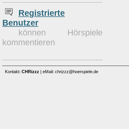
Re
g
istrierte
Benutzer
können Hörspiele
kommentieren
Kontakt:
CHRizzz
| eMail: chrizzz@hoerspiele.de