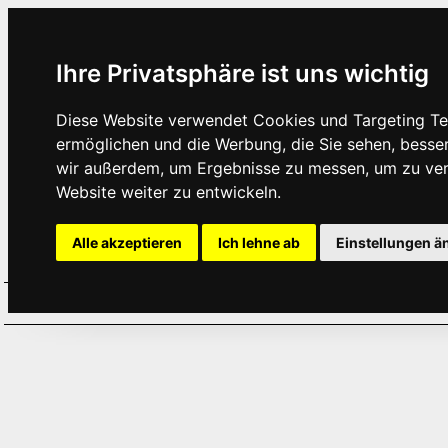
Ihre Privatsphäre ist uns wichtig
Diese Website verwendet Cookies und Targeting Tec
ermöglichen und die Werbung, die Sie sehen, besse
wir außerdem, um Ergebnisse zu messen, um zu ve
Website weiter zu entwickeln.
Alle akzeptieren
Ich lehne ab
Einstellungen ä
Home
Aktuelles
Termine
Hör
·
·
·