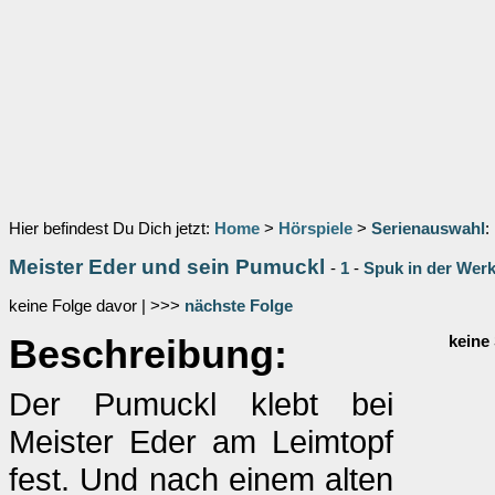
Hier befindest Du Dich jetzt:
Home
>
Hörspiele
>
Serienauswahl
:
Meister Eder und sein Pumuckl
-
1
-
Spuk in der Werks
keine Folge davor | >>>
nächste Folge
Beschreibung:
keine
Der Pumuckl klebt bei
Meister Eder am Leimtopf
fest. Und nach einem alten