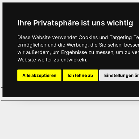
Ihre Privatsphäre ist uns wichtig
Diese Website verwendet Cookies und Targeting Tec
ermöglichen und die Werbung, die Sie sehen, besse
wir außerdem, um Ergebnisse zu messen, um zu ve
Website weiter zu entwickeln.
Alle akzeptieren
Ich lehne ab
Einstellungen ä
Home
Aktuelles
Termine
Hör
·
·
·