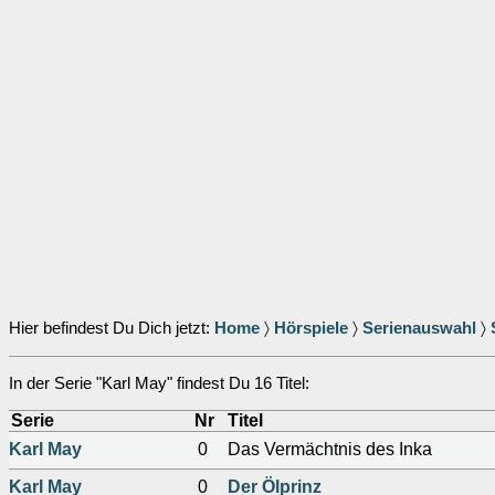
Hier befindest Du Dich jetzt:
Home
〉
Hörspiele
〉
Serienauswahl
〉
In der Serie "Karl May" findest Du 16 Titel:
Serie
Nr
Titel
Karl May
0
Das Vermächtnis des Inka
Karl May
0
Der Ölprinz