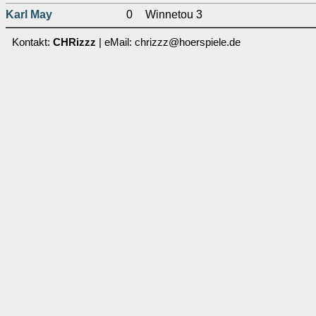
Karl May
0
Winnetou 3
Kontakt:
CHRizzz
| eMail: chrizzz@hoerspiele.de