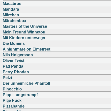
Macabros
Mandara
Märchen
Märchenbox
Masters of the Universe
Mein Freund Winnetou
Mit Kindern unterwegs
Die Mumins
A nightmare on Elmstreet
Nils Holgersson
Oliver Twist
Pad Panda
Perry Rhodan
Petzi
Der unheimliche Phantoll
Pinocchio
Pippi Langstrumpf
Pitje Puck
Pizzabande