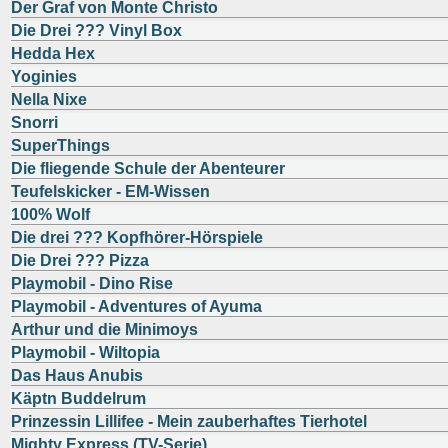
Der Graf von Monte Christo
Die Drei ??? Vinyl Box
Hedda Hex
Yoginies
Nella Nixe
Snorri
SuperThings
Die fliegende Schule der Abenteurer
Teufelskicker - EM-Wissen
100% Wolf
Die drei ??? Kopfhörer-Hörspiele
Die Drei ??? Pizza
Playmobil - Dino Rise
Playmobil - Adventures of Ayuma
Arthur und die Minimoys
Playmobil - Wiltopia
Das Haus Anubis
Käptn Buddelrum
Prinzessin Lillifee - Mein zauberhaftes Tierhotel
Mighty Express (TV-Serie)