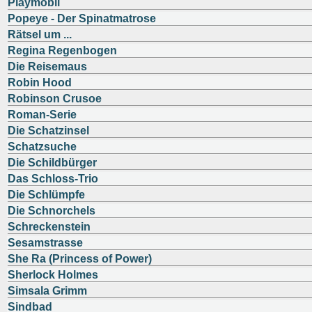
Playmobil
Popeye - Der Spinatmatrose
Rätsel um ...
Regina Regenbogen
Die Reisemaus
Robin Hood
Robinson Crusoe
Roman-Serie
Die Schatzinsel
Schatzsuche
Die Schildbürger
Das Schloss-Trio
Die Schlümpfe
Die Schnorchels
Schreckenstein
Sesamstrasse
She Ra (Princess of Power)
Sherlock Holmes
Simsala Grimm
Sindbad