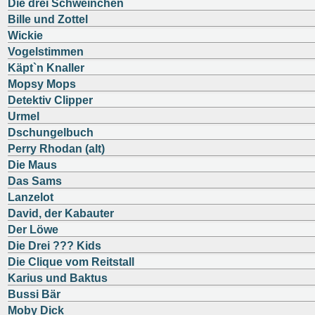
Die drei Schweinchen
Bille und Zottel
Wickie
Vogelstimmen
Käpt`n Knaller
Mopsy Mops
Detektiv Clipper
Urmel
Dschungelbuch
Perry Rhodan (alt)
Die Maus
Das Sams
Lanzelot
David, der Kabauter
Der Löwe
Die Drei ??? Kids
Die Clique vom Reitstall
Karius und Baktus
Bussi Bär
Moby Dick