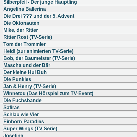
Silberpfeil - Der junge Häuptling
Angelina Ballerina
Die Drei ??? und der 5. Advent
Die Oktonauten
Mike, der Ritter
Ritter Rost (TV-Serie)
Tom der Trommler
Heidi (zur animierten TV-Serie)
Bob, der Baumeister (TV-Serie)
Mascha und der Bär
Der kleine Hui Buh
Die Punkies
Jan & Henry (TV-Serie)
Winnetou (Das Hörspiel zum TV-Event)
Die Fuchsbande
Safiras
Schlau wie Vier
Einhorn-Paradies
Super Wings (TV-Serie)
Josefine