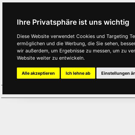
Ihre Privatsphäre ist uns wichtig
Diese Website verwendet Cookies und Targeting Tec
ermöglichen und die Werbung, die Sie sehen, besse
wir außerdem, um Ergebnisse zu messen, um zu ve
Website weiter zu entwickeln.
Alle akzeptieren
Ich lehne ab
Einstellungen ä
Home
Aktuelles
Termine
Hör
·
·
·