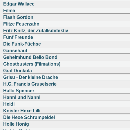
Edgar Wallace
Filme
Flash Gordon
Flitze Feuerzahn
Fritz Knitz, der Zufallsdetektiv
Fünf Freunde
Die Funk-Füchse
Gänsehaut
Geheimhund Bello Bond
Ghostbusters (Filmations)
Graf Duckula
Grisu - Der kleine Drache
H.G. Francis Gruselserie
Hallo Spencer
Hanni und Nanni
Heidi
Knister Hexe Lilli
Die Hexe Schrumpeldei
Holle Honig