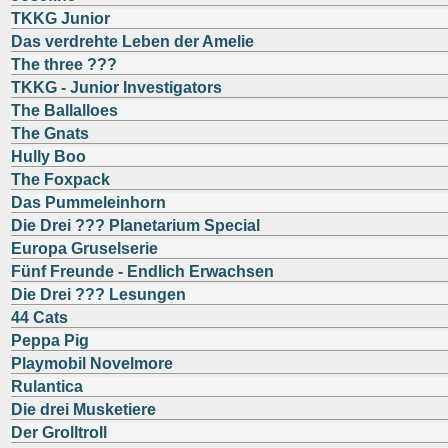
TKKG Junior
Das verdrehte Leben der Amelie
The three ???
TKKG - Junior Investigators
The Ballalloes
The Gnats
Hully Boo
The Foxpack
Das Pummeleinhorn
Die Drei ??? Planetarium Special
Europa Gruselserie
Fünf Freunde - Endlich Erwachsen
Die Drei ??? Lesungen
44 Cats
Peppa Pig
Playmobil Novelmore
Rulantica
Die drei Musketiere
Der Grolltroll