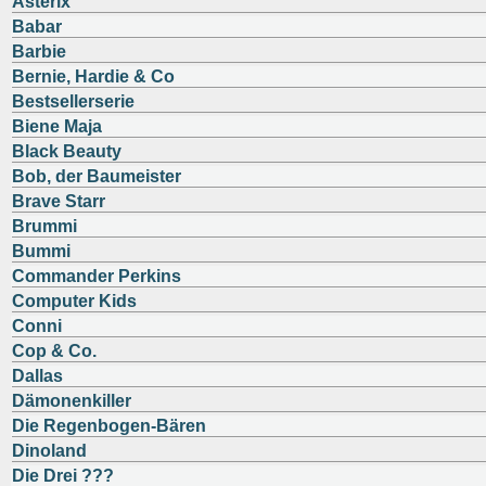
Asterix
Babar
Barbie
Bernie, Hardie & Co
Bestsellerserie
Biene Maja
Black Beauty
Bob, der Baumeister
Brave Starr
Brummi
Bummi
Commander Perkins
Computer Kids
Conni
Cop & Co.
Dallas
Dämonenkiller
Die Regenbogen-Bären
Dinoland
Die Drei ???