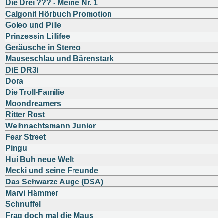
Die Drei ??? - Meine Nr. 1
Calgonit Hörbuch Promotion
Goleo und Pille
Prinzessin Lillifee
Geräusche in Stereo
Mauseschlau und Bärenstark
DiE DR3i
Dora
Die Troll-Familie
Moondreamers
Ritter Rost
Weihnachtsmann Junior
Fear Street
Pingu
Hui Buh neue Welt
Mecki und seine Freunde
Das Schwarze Auge (DSA)
Marvi Hämmer
Schnuffel
Frag doch mal die Maus