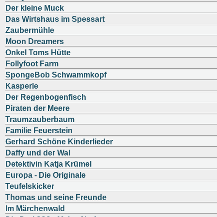
Der kleine Muck
Das Wirtshaus im Spessart
Zaubermühle
Moon Dreamers
Onkel Toms Hütte
Follyfoot Farm
SpongeBob Schwammkopf
Kasperle
Der Regenbogenfisch
Piraten der Meere
Traumzauberbaum
Familie Feuerstein
Gerhard Schöne Kinderlieder
Daffy und der Wal
Detektivin Katja Krümel
Europa - Die Originale
Teufelskicker
Thomas und seine Freunde
Im Märchenwald