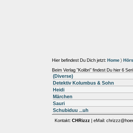
Hier befindest Du Dich jetzt:
Home
〉
Hörs
Beim Verlag "Kolibri" findest Du hier 6 Ser
(Diverse)
Detektiv Kolumbus & Sohn
Heidi
Märchen
Sauri
Schubiduu ...uh
Kontakt:
CHRizzz
| eMail: chrizzz@hoer