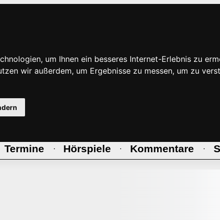
hnologien, um Ihnen ein besseres Internet-Erlebnis zu erm
nutzen wir außerdem, um Ergebnisse zu messen, um zu ve
ndern
Termine
Hörspiele
Kommentare
S
·
·
·