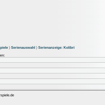
piele
〉
Serienauswahl
〉
Serienanzeige: Kolibri
ien:
spiele.de