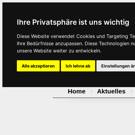
Ihre Privatsphäre ist uns wichtig
Diese Website verwendet Cookies und Targeting Tec
Ihre Bedürfnisse anzupassen. Diese Technologien 
unsere Website weiter zu entwickeln.
Alle akzeptieren
Ich lehne ab
Einstellungen ä
Home
Aktuelles
·
·