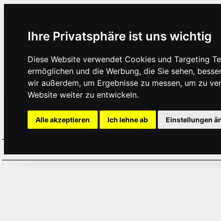
Ihre Privatsphäre ist uns wichtig
Diese Website verwendet Cookies und Targeting Tec
ermöglichen und die Werbung, die Sie sehen, besse
wir außerdem, um Ergebnisse zu messen, um zu ve
Website weiter zu entwickeln.
Alle akzeptieren
Ich lehne ab
Einstellungen ä
Home
Aktuelles
Termine
Hör
·
·
·