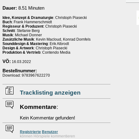
Dauer:
8.51 Minuten
Idee, Konzept & Dramaturgie
: Christoph Piasecki
Buch
: Frank Hammerschmidt
Regisseur & Produzent
: Christoph Piasecki
Schnitt
: Stefanie Berg
Musik
: Michael Donner
Zusätzliche Musik
: Kevin Macloud, Konrad Dornfels
Sounddesign & Mastering
: Erik Albrodt
Design & Artwork
: Christoph Piasecki
Produktion & Vertrieb
: Contendo Media
VÖ:
16.03.2022
Bestellnummer:
Download: 9783967622270
Tracklisting anzeigen
Kommentare
:
Kein Kommentar gefunden!
Re
g
istrierte
Benutzer
können Hörspiele kommentieren