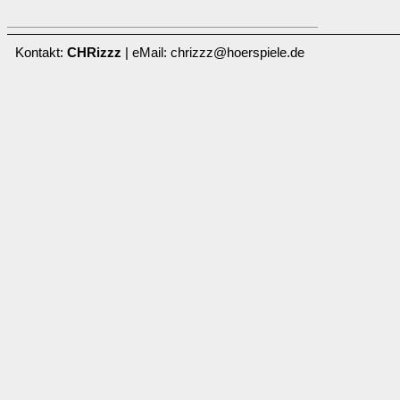
Kontakt:
CHRizzz
| eMail: chrizzz@hoerspiele.de