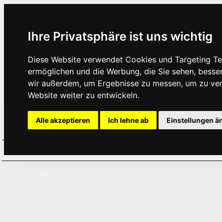
Ihre Privatsphäre ist uns wichtig
Diese Website verwendet Cookies und Targeting Tec
ermöglichen und die Werbung, die Sie sehen, besse
wir außerdem, um Ergebnisse zu messen, um zu ve
Website weiter zu entwickeln.
Alle akzeptieren
Ich lehne ab
Einstellungen ä
Home
Aktuelles
Termine
Hör
·
·
·