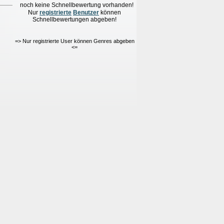
noch keine Schnellbewertung vorhanden!
Nur
re
g
istrierte
Benutzer
können
Schnellbewertungen
abgeben!
=> Nur registrierte User können Genres abgeben
<=