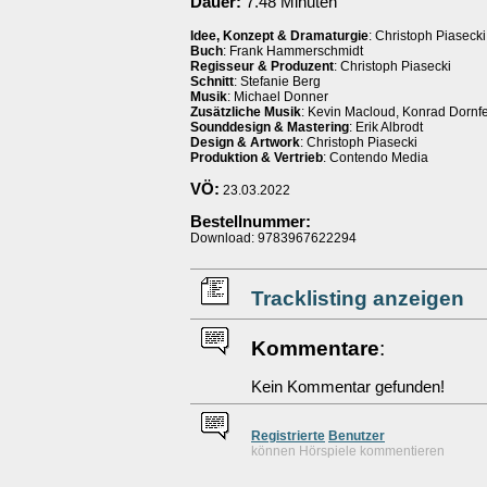
Dauer:
7.48 Minuten
Idee, Konzept & Dramaturgie
: Christoph Piasecki
Buch
: Frank Hammerschmidt
Regisseur & Produzent
: Christoph Piasecki
Schnitt
: Stefanie Berg
Musik
: Michael Donner
Zusätzliche Musik
: Kevin Macloud, Konrad Dornfe
Sounddesign & Mastering
: Erik Albrodt
Design & Artwork
: Christoph Piasecki
Produktion & Vertrieb
: Contendo Media
VÖ:
23.03.2022
Bestellnummer:
Download: 9783967622294
Tracklisting anzeigen
Kommentare
:
Kein Kommentar gefunden!
Re
g
istrierte
Benutzer
können Hörspiele kommentieren