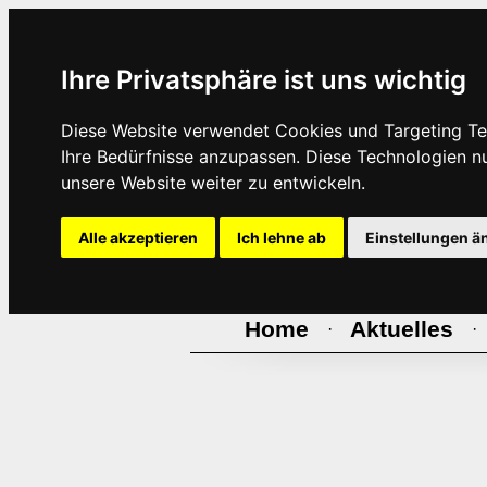
Ihre Privatsphäre ist uns wichtig
Diese Website verwendet Cookies und Targeting Tec
Ihre Bedürfnisse anzupassen. Diese Technologien 
unsere Website weiter zu entwickeln.
Alle akzeptieren
Ich lehne ab
Einstellungen ä
Home
Aktuelles
·
·