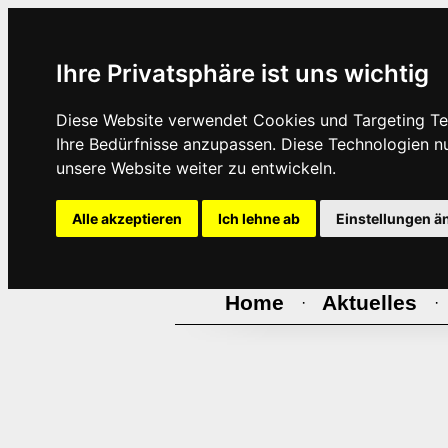
Ihre Privatsphäre ist uns wichtig
Diese Website verwendet Cookies und Targeting Tec
Ihre Bedürfnisse anzupassen. Diese Technologien 
unsere Website weiter zu entwickeln.
Alle akzeptieren
Ich lehne ab
Einstellungen ä
Home
Aktuelles
·
·