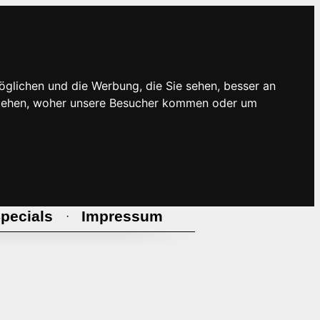
öglichen und die Werbung, die Sie sehen, besser an
rstehen, woher unsere Besucher kommen oder um
pecials
Impressum
·