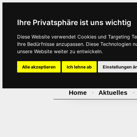
Ihre Privatsphäre ist uns wichtig
Diese Website verwendet Cookies und Targeting Tec
Ihre Bedürfnisse anzupassen. Diese Technologien 
unsere Website weiter zu entwickeln.
Alle akzeptieren
Ich lehne ab
Einstellungen ä
Home
Aktuelles
·
·