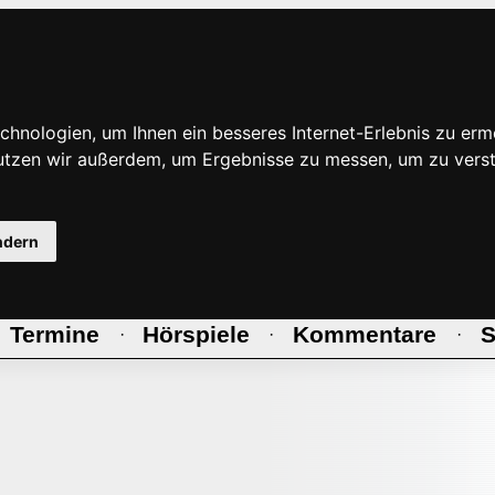
hnologien, um Ihnen ein besseres Internet-Erlebnis zu erm
nutzen wir außerdem, um Ergebnisse zu messen, um zu ve
ndern
Termine
Hörspiele
Kommentare
S
·
·
·