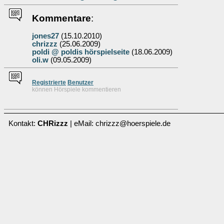
Kommentare
:
jones27
(15.10.2010)
chrizzz
(25.06.2009)
poldi @ poldis hörspielseite
(18.06.2009)
oli.w
(09.05.2009)
Re
g
istrierte
Benutzer
können Hörspiele kommentieren
Kontakt:
CHRizzz
| eMail: chrizzz@hoerspiele.de