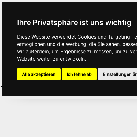
Ihre Privatsphäre ist uns wichtig
Diese Website verwendet Cookies und Targeting Tec
ermöglichen und die Werbung, die Sie sehen, besse
wir außerdem, um Ergebnisse zu messen, um zu ve
Website weiter zu entwickeln.
Alle akzeptieren
Ich lehne ab
Einstellungen ä
Home
Aktuelles
Termine
Hör
·
·
·