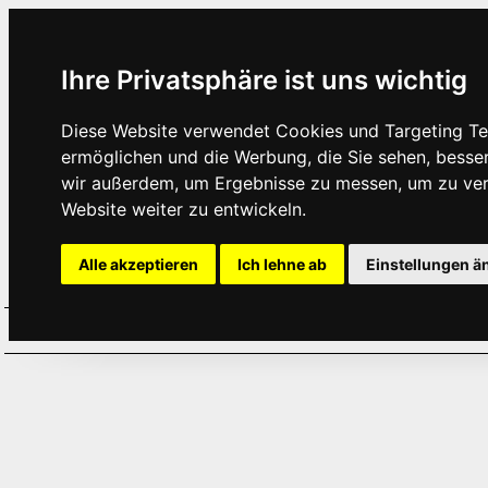
Ihre Privatsphäre ist uns wichtig
Diese Website verwendet Cookies und Targeting Tec
ermöglichen und die Werbung, die Sie sehen, besse
wir außerdem, um Ergebnisse zu messen, um zu ve
Website weiter zu entwickeln.
Alle akzeptieren
Ich lehne ab
Einstellungen ä
Home
Aktuelles
Termine
Hör
·
·
·