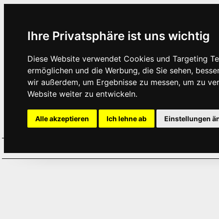
Ihre Privatsphäre ist uns wichtig
Diese Website verwendet Cookies und Targeting Tec
ermöglichen und die Werbung, die Sie sehen, besse
wir außerdem, um Ergebnisse zu messen, um zu ve
Website weiter zu entwickeln.
Alle akzeptieren
Ich lehne ab
Einstellungen ä
Home
Aktuelles
Termine
Hör
·
·
·