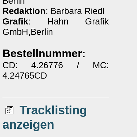
Berlin
Redaktion
: Barbara Riedl
Grafik
: Hahn Grafik
GmbH,Berlin
Bestellnummer:
CD: 4.26776 / MC:
4.24765CD
Tracklisting
anzeigen