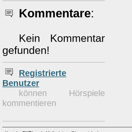
Kommentare
:
Kein Kommentar
gefunden!
Re
g
istrierte
Benutzer
können Hörspiele
kommentieren