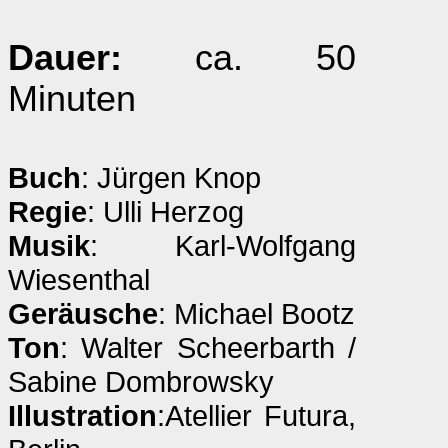
Dauer:
ca. 50
Minuten
Buch
: Jürgen Knop
Regie
: Ulli Herzog
Musik
: Karl-Wolfgang
Wiesenthal
Geräusche
: Michael Bootz
Ton
: Walter Scheerbarth /
Sabine Dombrowsky
Illustration
:Atellier Futura,