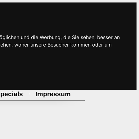
öglichen und die Werbung, die Sie sehen, besser an
rstehen, woher unsere Besucher kommen oder um
pecials
Impressum
·