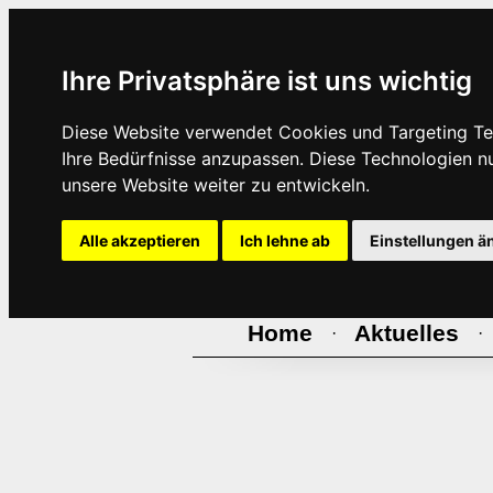
Ihre Privatsphäre ist uns wichtig
Diese Website verwendet Cookies und Targeting Tec
Ihre Bedürfnisse anzupassen. Diese Technologien 
unsere Website weiter zu entwickeln.
Alle akzeptieren
Ich lehne ab
Einstellungen ä
Home
Aktuelles
·
·