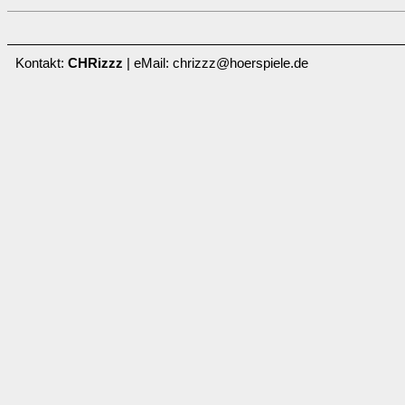
Kontakt:
CHRizzz
| eMail: chrizzz@hoerspiele.de