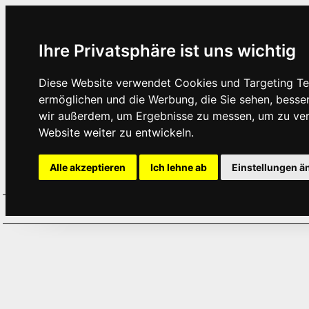
Ihre Privatsphäre ist uns wichtig
Diese Website verwendet Cookies und Targeting Tec
ermöglichen und die Werbung, die Sie sehen, besse
wir außerdem, um Ergebnisse zu messen, um zu ve
Website weiter zu entwickeln.
Alle akzeptieren
Ich lehne ab
Einstellungen ä
Home
Aktuelles
Termine
Hör
·
·
·