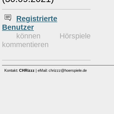
Re
g
istrierte
Benutzer
können Hörspiele
kommentieren
Kontakt:
CHRizzz
| eMail: chrizzz@hoerspiele.de