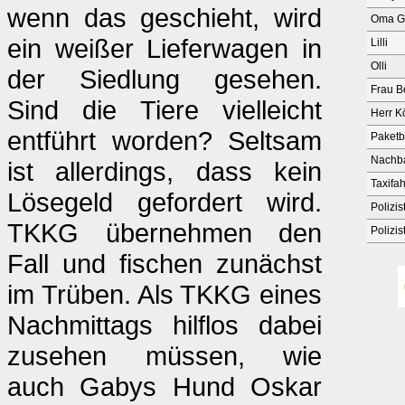
wenn das geschieht, wird
Oma G
ein weißer Lieferwagen in
Lilli
Olli
der Siedlung gesehen.
Frau B
Sind die Tiere vielleicht
Herr K
entführt worden? Seltsam
Paketb
Nachb
ist allerdings, dass kein
Taxifah
Lösegeld gefordert wird.
Polizis
TKKG übernehmen den
Polizis
Fall und fischen zunächst
im Trüben. Als TKKG eines
Nachmittags hilflos dabei
zusehen müssen, wie
auch Gabys Hund Oskar