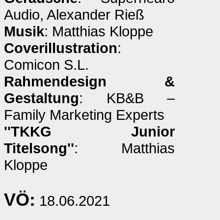
Audio, Alexander Rieß
Musik
: Matthias Kloppe
Coverillustration
:
Comicon S.L.
Rahmendesign &
Gestaltung
: KB&B –
Family Marketing Experts
''TKKG Junior
Titelsong''
: Matthias
Kloppe
VÖ:
18.06.2021