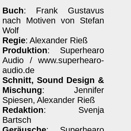
Buch
: Frank Gustavus
nach Motiven von Stefan
Wolf
Regie
: Alexander Rieß
Produktion
: Superhearo
Audio / www.superhearo-
audio.de
Schnitt, Sound Design &
Mischung
: Jennifer
Spiesen, Alexander Rieß
Redaktion
: Svenja
Bartsch
Geräusche
: Superhearo