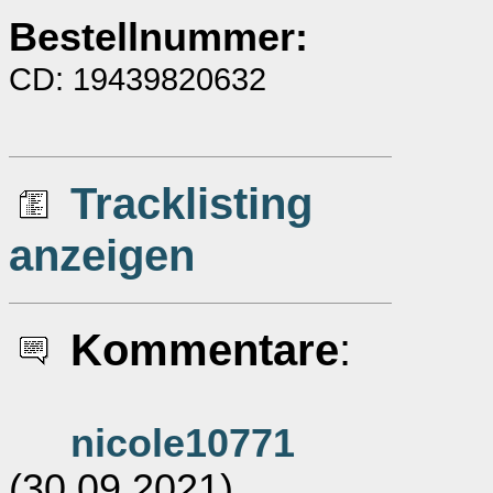
Bestellnummer:
CD: 19439820632
Tracklisting
anzeigen
Kommentare
:
nicole10771
(30.09.2021)