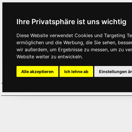
Ihre Privatsphäre ist uns wichtig
Diese Website verwendet Cookies und Targeting Tec
ermöglichen und die Werbung, die Sie sehen, besse
wir außerdem, um Ergebnisse zu messen, um zu ve
Website weiter zu entwickeln.
Alle akzeptieren
Ich lehne ab
Einstellungen ä
Home
Aktuelles
Termine
Hör
·
·
·